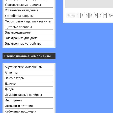
Упаковочные материалы
Установочные изделия
Назад
1
2
3
4
5
6
7
Да
Устройства защиты
Ферритовые изделия и магниты
Щитовые приборы
Электродвигатели
Электроника для дома
Электронные устройства
Отечественные компоненты
Акустические компоненты
Антенны
Вентиляторы
Датчики
Диоды
Измерительные приборы
Инструмент
Источники питания
Кабельная продукция