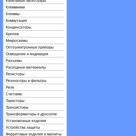
Кабельные аксессуары
Клеммники
Клеммы
Коммутация
Конденсаторы
Крепеж
Микросхемы
Оптоэлектронные приборы
Освещение и индикация
Разъемы
Расходные материалы
Резисторы
Резонаторы и фильтры
Реле
Счетчики
Тиристоры
Транзисторы
Трансформаторы и дроссели
Установочные изделия
Устройства защиты
Ферритовые изделия и магниты