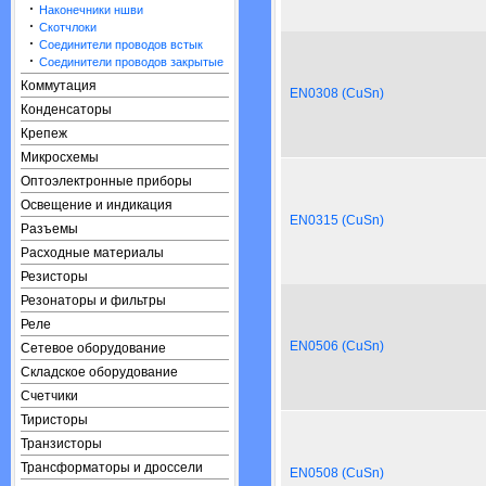
·
Наконечники ншви
·
Скотчлоки
·
Соединители проводов встык
·
Соединители проводов закрытые
Коммутация
EN0308 (CuSn)
Конденсаторы
Крепеж
Микросхемы
Оптоэлектронные приборы
Освещение и индикация
EN0315 (CuSn)
Разъемы
Расходные материалы
Резисторы
Резонаторы и фильтры
Реле
EN0506 (CuSn)
Сетевое оборудование
Складское оборудование
Счетчики
Тиристоры
Транзисторы
Трансформаторы и дроссели
EN0508 (CuSn)