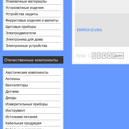
Упаковочные материалы
Установочные изделия
Устройства защиты
Ферритовые изделия и магниты
Щитовые приборы
EN0510 (CuSn)
Электродвигатели
Электроника для дома
Электронные устройства
Назад
1
2
3
4
5
Далее
Отечественные компоненты
Акустические компоненты
Антенны
Вентиляторы
Датчики
Диоды
Измерительные приборы
Инструмент
Источники питания
Кабельная продукция