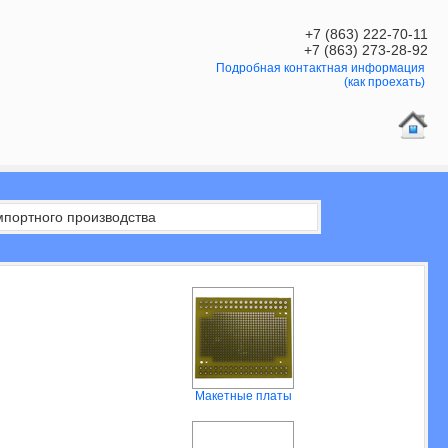
+7 (863) 222-70-11
+7 (863) 273-28-92
Подробная контактная информация
(как проехать)
мпортного производства
Макетные платы