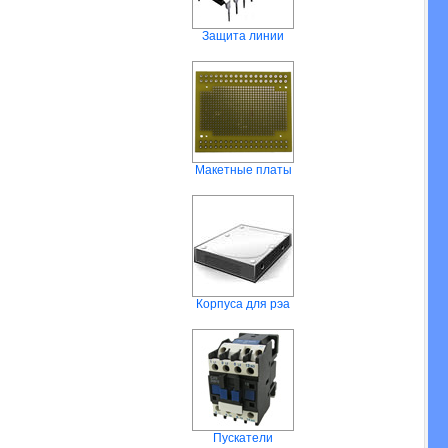
Защита линии
Макетные платы
Корпуса для рэа
Пускатели