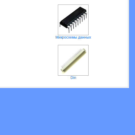
Микросхемы данных
Din