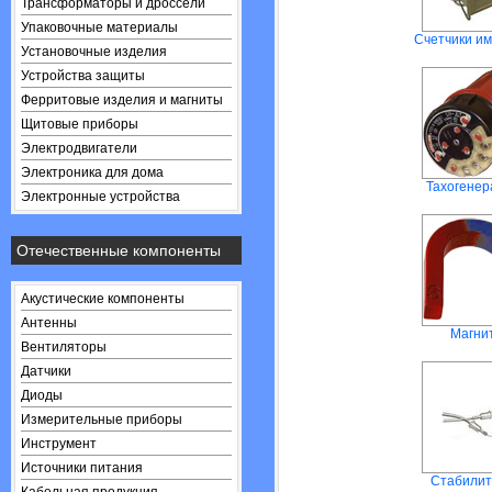
Трансформаторы и дроссели
Упаковочные материалы
Счетчики им
Установочные изделия
Устройства защиты
Ферритовые изделия и магниты
Щитовые приборы
Электродвигатели
Электроника для дома
Тахогене
Электронные устройства
Отечественные компоненты
Акустические компоненты
Антенны
Магни
Вентиляторы
Датчики
Диоды
Измерительные приборы
Инструмент
Источники питания
Стабили