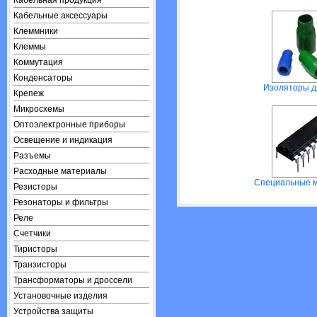
Кабельная продукция
Кабельные аксессуары
Клеммники
Клеммы
Коммутация
Конденсаторы
Изоляторы д
Крепеж
Микросхемы
Оптоэлектронные приборы
Освещение и индикация
Разъемы
Расходные материалы
Специальные 
Резисторы
Резонаторы и фильтры
Реле
Счетчики
Тиристоры
Транзисторы
Трансформаторы и дроссели
Установочные изделия
Устройства защиты