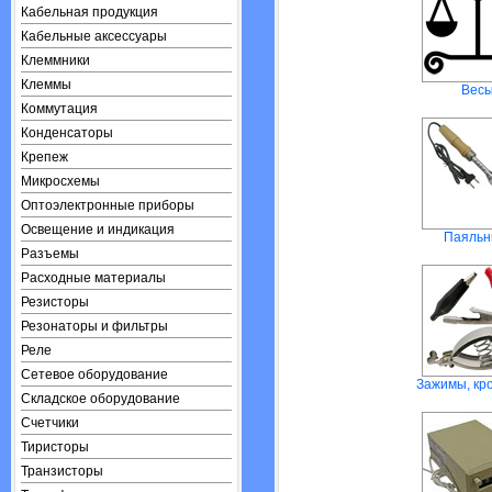
Кабельная продукция
Кабельные аксессуары
Клеммники
Клеммы
Вес
Коммутация
Конденсаторы
Крепеж
Микросхемы
Оптоэлектронные приборы
Освещение и индикация
Паяльн
Разъемы
Расходные материалы
Резисторы
Резонаторы и фильтры
Реле
Сетевое оборудование
Зажимы, кр
Складское оборудование
Счетчики
Тиристоры
Транзисторы