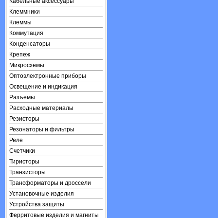
Кабельные аксессуары
Клеммники
Клеммы
Коммутация
Конденсаторы
Крепеж
Микросхемы
Оптоэлектронные приборы
Освещение и индикация
Разъемы
Расходные материалы
Резисторы
Резонаторы и фильтры
Реле
Счетчики
Тиристоры
Транзисторы
Трансформаторы и дроссели
Установочные изделия
Устройства защиты
Ферритовые изделия и магниты