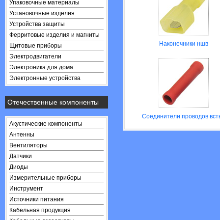
Упаковочные материалы
Установочные изделия
Устройства защиты
Ферритовые изделия и магниты
Наконечники ншв
Щитовые приборы
Электродвигатели
Электроника для дома
Электронные устройства
Отечественные компоненты
Соединители проводов вст
Акустические компоненты
Антенны
Вентиляторы
Датчики
Диоды
Измерительные приборы
Инструмент
Источники питания
Кабельная продукция