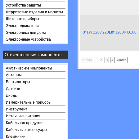
Устройства защиты
Ферритовые изделия и магниты
Щитовые приборы
Электродвигатели
3*1W 220v 220Lm 3200K D100 (
Электроника для дома
Электронные устройства
Отечественные компоненты
Назад
1
2
3
4
Далее
Акустические компоненты
Антенны
Вентиляторы
Датчики
Диоды
Измерительные приборы
Инструмент
Источники питания
Кабельная продукция
Кабельные аксессуары
Клеммники