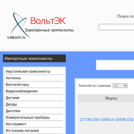
Поиск по
Импортные компоненты
Акустические компоненты
Антенны
Вентиляторы
Записей на странице:
Видеонаблюдение
Датчики
Марка
Диоды
Дисплеи
Измерительные приборы
12*1W 220v 1000Lm 3200K D11
Инструмент
Источники питания