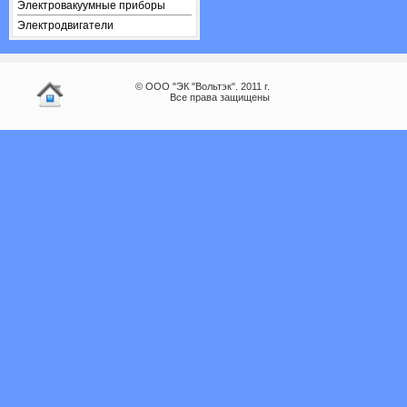
Электровакуумные приборы
Электродвигатели
© ООО "ЭК "Вольтэк". 2011 г.
Все права защищены