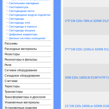
·
Светильники накладные
·
Светоарматура
·
Светодиодная лента
·
Светодиодные модули подсветки
·
Светодиоды
2*5*1W 220v 780Lm 3200K D12
·
Светодиоды smd
·
Светодиоды в корпусе
·
Светодиоды мощные
·
Цифровые индикаторы
·
Шинные системы освещения
Разъемы
Расходные материалы
2*7*1W 220v 1100Lm 3200K D1
Резисторы
Резонаторы и фильтры
Реле
Сетевое оборудование
Складское оборудование
20W 220v 1800LM D190*H79*1
Счетчики
Тиристоры
Транзисторы
Трансформаторы и дроссели
Упаковочные материалы
21*1W 220v 1600Lm 3200K D18
Установочные изделия