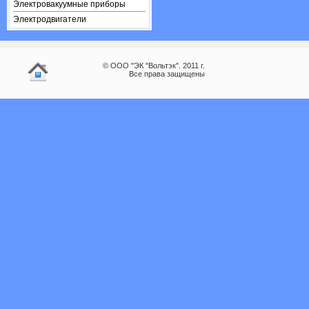
Электровакуумные приборы
Электродвигатели
© ООО "ЭК "Вольтэк". 2011 г.
Все права защищены