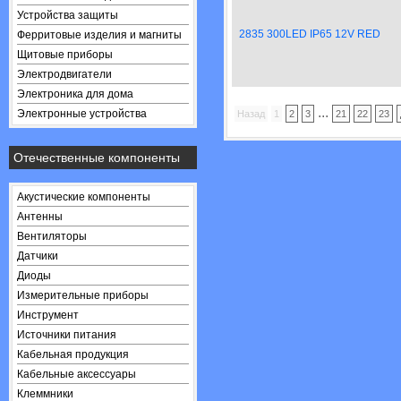
Устройства защиты
2835 300LED IP65 12V RED
Ферритовые изделия и магниты
Щитовые приборы
Электродвигатели
Электроника для дома
...
Электронные устройства
Назад
1
2
3
21
22
23
Отечественные компоненты
Акустические компоненты
Антенны
Вентиляторы
Датчики
Диоды
Измерительные приборы
Инструмент
Источники питания
Кабельная продукция
Кабельные аксессуары
Клеммники