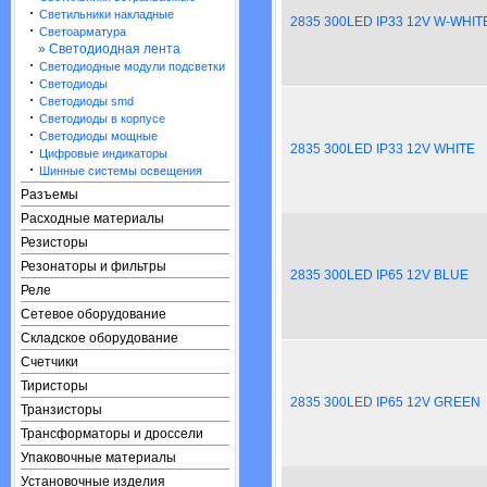
·
Светильники накладные
2835 300LED IP33 12V W-WHIT
·
Светоарматура
» Светодиодная лента
·
Светодиодные модули подсветки
·
Светодиоды
·
Светодиоды smd
·
Светодиоды в корпусе
·
Светодиоды мощные
2835 300LED IP33 12V WHITE
·
Цифровые индикаторы
·
Шинные системы освещения
Разъемы
Расходные материалы
Резисторы
Резонаторы и фильтры
2835 300LED IP65 12V BLUE
Реле
Сетевое оборудование
Складское оборудование
Счетчики
Тиристоры
2835 300LED IP65 12V GREEN
Транзисторы
Трансформаторы и дроссели
Упаковочные материалы
Установочные изделия