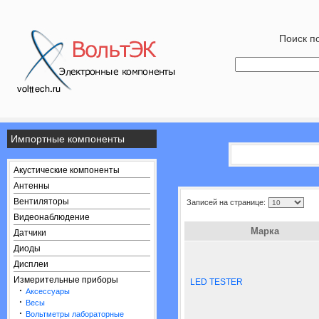
Поиск по
Импортные компоненты
Акустические компоненты
Антенны
Вентиляторы
Записей на странице:
Видеонаблюдение
Марка
Датчики
Диоды
Дисплеи
Измерительные приборы
LED TESTER
·
Аксессуары
·
Весы
·
Вольтметры лабораторные