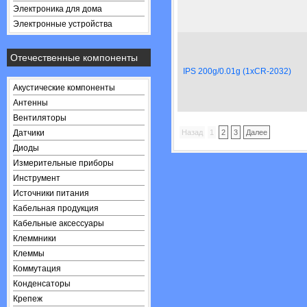
Электроника для дома
Электронные устройства
Отечественные компоненты
IPS 200g/0.01g (1xCR-2032)
Акустические компоненты
Антенны
Вентиляторы
Датчики
Назад
1
2
3
Далее
Диоды
Измерительные приборы
Инструмент
Источники питания
Кабельная продукция
Кабельные аксессуары
Клеммники
Клеммы
Коммутация
Конденсаторы
Крепеж