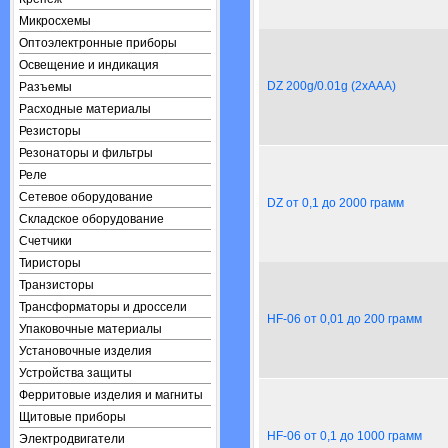
Микросхемы
Оптоэлектронные приборы
Освещение и индикация
DZ 200g/0.01g (2xAAA)
Разъемы
Расходные материалы
Резисторы
Резонаторы и фильтры
Реле
Сетевое оборудование
DZ от 0,1 до 2000 грамм
Складское оборудование
Счетчики
Тиристоры
Транзисторы
Трансформаторы и дроссели
HF-06 от 0,01 до 200 грамм
Упаковочные материалы
Установочные изделия
Устройства защиты
Ферритовые изделия и магниты
Щитовые приборы
HF-06 от 0,1 до 1000 грамм
Электродвигатели