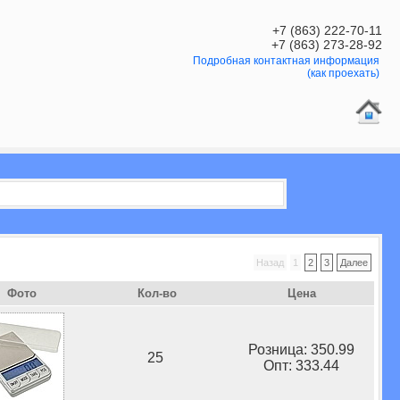
+7 (863) 222-70-11
+7 (863) 273-28-92
Подробная контактная информация
(как проехать)
Назад
1
2
3
Далее
Фото
Кол-во
Цена
Розница: 350.99
25
Опт: 333.44