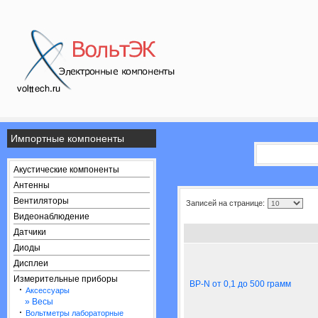
Импортные компоненты
Акустические компоненты
Антенны
Вентиляторы
Записей на странице:
Видеонаблюдение
Датчики
Диоды
Дисплеи
Измерительные приборы
BP-N от 0,1 до 500 грамм
·
Аксессуары
» Весы
·
Вольтметры лабораторные