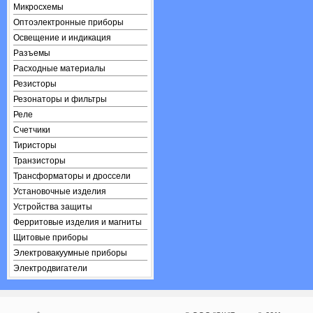
Микросхемы
Оптоэлектронные приборы
Освещение и индикация
Разъемы
Расходные материалы
Резисторы
Резонаторы и фильтры
Реле
Счетчики
Тиристоры
Транзисторы
Трансформаторы и дроссели
Установочные изделия
Устройства защиты
Ферритовые изделия и магниты
Щитовые приборы
Электровакуумные приборы
Электродвигатели