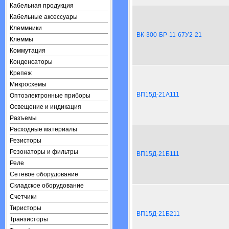
Кабельная продукция
Кабельные аксессуары
Клеммники
ВК-300-БР-11-67У2-21
Клеммы
Коммутация
Конденсаторы
Крепеж
Микросхемы
ВП15Д-21А111
Оптоэлектронные приборы
Освещение и индикация
Разъемы
Расходные материалы
Резисторы
Резонаторы и фильтры
ВП15Д-21Б111
Реле
Сетевое оборудование
Складское оборудование
Счетчики
Тиристоры
ВП15Д-21Б211
Транзисторы