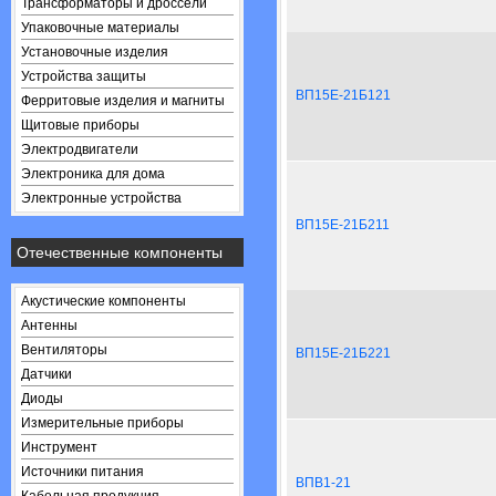
Трансформаторы и дроссели
Упаковочные материалы
Установочные изделия
Устройства защиты
ВП15Е-21Б121
Ферритовые изделия и магниты
Щитовые приборы
Электродвигатели
Электроника для дома
Электронные устройства
ВП15Е-21Б211
Отечественные компоненты
Акустические компоненты
Антенны
Вентиляторы
ВП15Е-21Б221
Датчики
Диоды
Измерительные приборы
Инструмент
Источники питания
ВПВ1-21