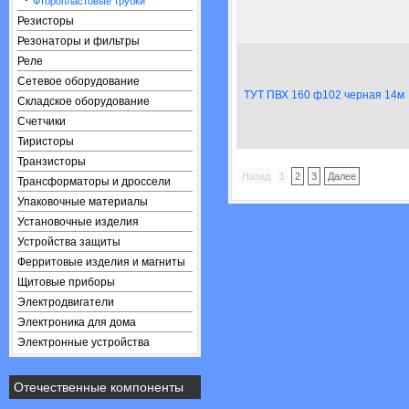
·
Фторопластовые трубки
Резисторы
Резонаторы и фильтры
Реле
Сетевое оборудование
ТУТ ПВХ 160 ф102 черная 14м
Складское оборудование
Счетчики
Тиристоры
Транзисторы
Назад
1
2
3
Далее
Трансформаторы и дроссели
Упаковочные материалы
Установочные изделия
Устройства защиты
Ферритовые изделия и магниты
Щитовые приборы
Электродвигатели
Электроника для дома
Электронные устройства
Отечественные компоненты