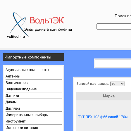
Поиск по
Импортные компоненты
Акустические компоненты
Антенны
Вентиляторы
Записей на странице:
Видеонаблюдение
Датчики
Марка
Диоды
Дисплеи
Измерительные приборы
ТУТ ПВХ 103 ф66 синий 170м
Инструмент
Источники питания