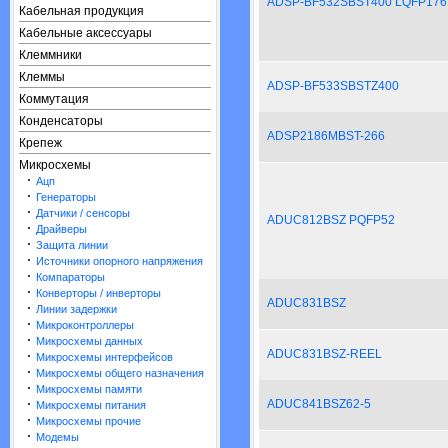
ADSP-BF532SBST400 LQFP176
Кабельная продукция
Кабельные аксессуары
Клеммники
Клеммы
ADSP-BF533SBSTZ400
Коммутация
Конденсаторы
ADSP2186MBST-266
Крепеж
Микросхемы
·
Ацп
·
Генераторы
·
Датчики / сенсоры
ADUC812BSZ PQFP52
·
Драйверы
·
Защита линии
·
Источники опорного напряжения
·
Компараторы
·
Конверторы / инверторы
ADUC831BSZ
·
Линии задержки
·
Микроконтроллеры
·
Микросхемы данных
ADUC831BSZ-REEL
·
Микросхемы интерфейсов
·
Микросхемы общего назначения
·
Микросхемы памяти
·
ADUC841BSZ62-5
Микросхемы питания
·
Микросхемы прочие
·
Модемы