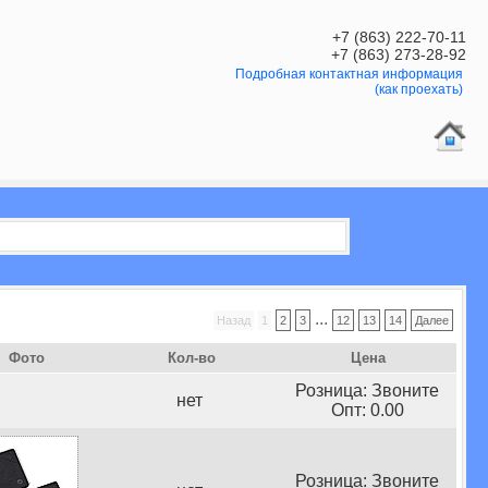
+7 (863) 222-70-11
+7 (863) 273-28-92
Подробная контактная информация
(как проехать)
...
Назад
1
2
3
12
13
14
Далее
Фото
Кол-во
Цена
Розница: Звоните
нет
Опт: 0.00
Розница: Звоните