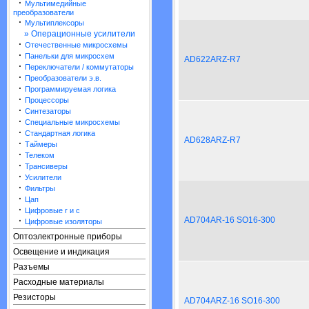
·
Мультимедийные
преобразователи
·
Мультиплексоры
» Операционные усилители
·
Отечественные микросхемы
·
Панельки для микросхем
AD622ARZ-R7
·
Переключатели / коммутаторы
·
Преобразователи э.в.
·
Программируемая логика
·
Процессоры
·
Синтезаторы
·
Специальные микросхемы
·
Стандартная логика
AD628ARZ-R7
·
Таймеры
·
Телеком
·
Трансиверы
·
Усилители
·
Фильтры
·
Цап
·
Цифровые r и c
·
AD704AR-16 SO16-300
Цифровые изоляторы
Оптоэлектронные приборы
Освещение и индикация
Разъемы
Расходные материалы
Резисторы
AD704ARZ-16 SO16-300