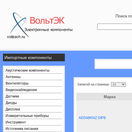
Поиск по
Импортные компоненты
Акустические компоненты
Антенны
Вентиляторы
Записей на странице:
Видеонаблюдение
Датчики
Марка
Диоды
Дисплеи
Измерительные приборы
AD548KNZ DIP8
Инструмент
Источники питания