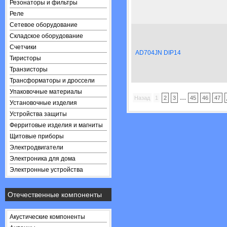
Резонаторы и фильтры
Реле
Сетевое оборудование
Складское оборудование
Счетчики
AD704JN DIP14
Тиристоры
Транзисторы
Трансформаторы и дроссели
Упаковочные материалы
...
Назад
1
2
3
45
46
47
Установочные изделия
Устройства защиты
Ферритовые изделия и магниты
Щитовые приборы
Электродвигатели
Электроника для дома
Электронные устройства
Отечественные компоненты
Акустические компоненты