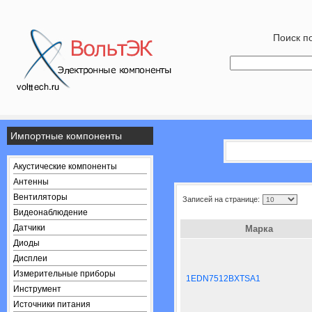
Поиск по
Импортные компоненты
Акустические компоненты
Антенны
Вентиляторы
Записей на странице:
Видеонаблюдение
Датчики
Марка
Диоды
Дисплеи
Измерительные приборы
1EDN7512BXTSA1
Инструмент
Источники питания