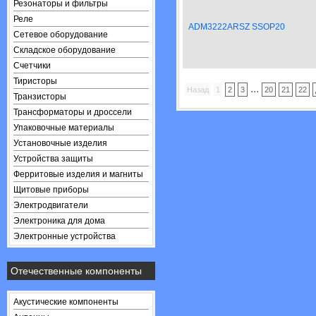
Резонаторы и фильтры
Реле
ADM3222ARSZ SSOP20
Сетевое оборудование
Складское оборудование
Счетчики
Тиристоры
...
Назад
1
2
3
20
21
22
Транзисторы
Трансформаторы и дроссели
Упаковочные материалы
Установочные изделия
Устройства защиты
Ферритовые изделия и магниты
Щитовые приборы
Электродвигатели
Электроника для дома
Электронные устройства
Отечественные компоненты
Акустические компоненты