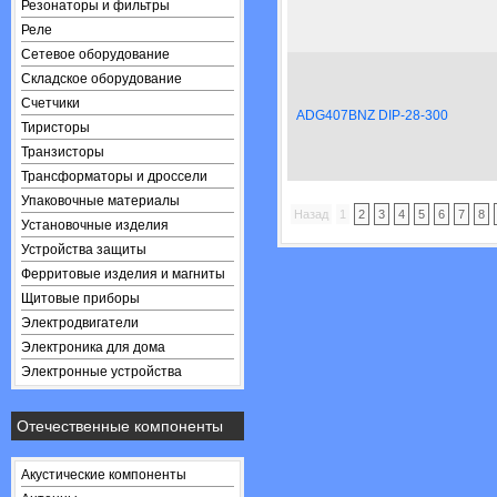
Резонаторы и фильтры
Реле
Сетевое оборудование
Складское оборудование
Счетчики
ADG407BNZ DIP-28-300
Тиристоры
Транзисторы
Трансформаторы и дроссели
Упаковочные материалы
Назад
1
2
3
4
5
6
7
8
Установочные изделия
Устройства защиты
Ферритовые изделия и магниты
Щитовые приборы
Электродвигатели
Электроника для дома
Электронные устройства
Отечественные компоненты
Акустические компоненты