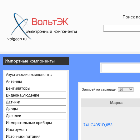
Поиск по
Импортные компоненты
Акустические компоненты
Антенны
Вентиляторы
Записей на странице:
Видеонаблюдение
Датчики
Марка
Диоды
Дисплеи
Измерительные приборы
74HC4051D,653
Инструмент
Источники питания