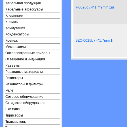
Кабельная продукция
7-0026d / 4*1.7*9mm 1m
Кабельные аксессуары
Клеммники
Клеммы
Коммутация
Конденсаторы
Крепеж
SZC-0025b / 4*1.7mm 1m
Микросхемы
Оптоэлектронные приборы
Освещение и индикация
Разъемы
Расходные материалы
Резисторы
Резонаторы и фильтры
Реле
Сетевое оборудование
Складское оборудование
Счетчики
Тиристоры
Транзисторы