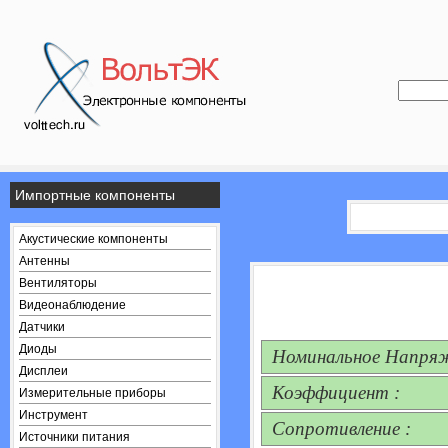
Импортные компоненты
Акустические компоненты
Антенны
Вентиляторы
Видеонаблюдение
Датчики
Диоды
Номинальное Напряж
Дисплеи
Коэффициент :
Измерительные приборы
Инструмент
Сопротивление :
Источники питания