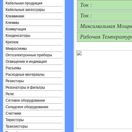
Кабельная продукция
Ток :
Кабельные аксессуары
Ток :
Клеммники
Клеммы
Максимальная Мощно
Коммутация
Конденсаторы
Рабочая Температур
Крепеж
Микросхемы
Оптоэлектронные приборы
Освещение и индикация
Разъемы
Расходные материалы
Резисторы
Резонаторы и фильтры
Реле
Сетевое оборудование
Складское оборудование
Счетчики
Тиристоры
Транзисторы