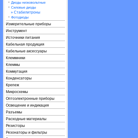
·
Диоды низковольтные
·
Силовые диоды
» Стабилитроны
·
Фотодиоды
Измерительные приборы
Инструмент
Источники питания
Кабельная продукция
Кабельные аксессуары
Клеммники
Клеммы
Коммутация
Конденсаторы
Крепеж
Микросхемы
Оптоэлектронные приборы
Освещение и индикация
Разъемы
Расходные материалы
Резисторы
Резонаторы и фильтры