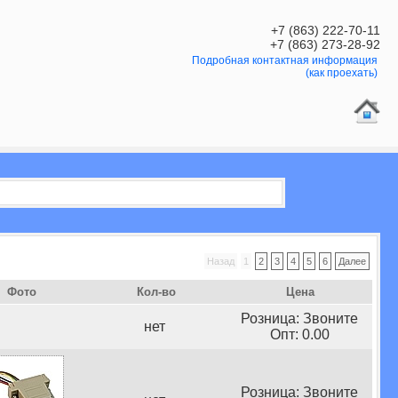
+7 (863) 222-70-11
+7 (863) 273-28-92
Подробная контактная информация
(как проехать)
Назад
1
2
3
4
5
6
Далее
Фото
Кол-во
Цена
Розница: Звоните
нет
Опт: 0.00
Розница: Звоните