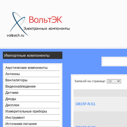
Импортные компоненты
Акустические компоненты
Антенны
Вентиляторы
Записей на странице:
Видеонаблюдение
Датчики
Диоды
DB15F-RJ11
Дисплеи
Измерительные приборы
Инструмент
Источники питания