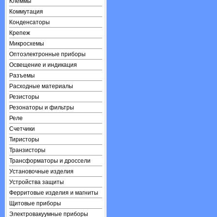
Клеммы
Коммутация
Конденсаторы
Крепеж
Микросхемы
Оптоэлектронные приборы
Освещение и индикация
Разъемы
Расходные материалы
Резисторы
Резонаторы и фильтры
Реле
Счетчики
Тиристоры
Транзисторы
Трансформаторы и дроссели
Установочные изделия
Устройства защиты
Ферритовые изделия и магниты
Щитовые приборы
Электровакуумные приборы