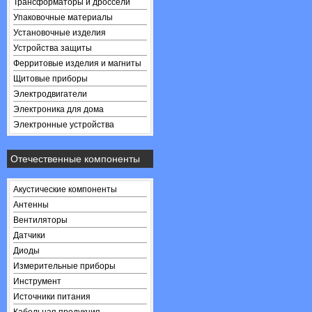
Трансформаторы и дроссели
Упаковочные материалы
Установочные изделия
Устройства защиты
Ферритовые изделия и магниты
Щитовые приборы
Электродвигатели
Электроника для дома
Электронные устройства
Отечественные компоненты
Акустические компоненты
Антенны
Вентиляторы
Датчики
Диоды
Измерительные приборы
Инструмент
Источники питания