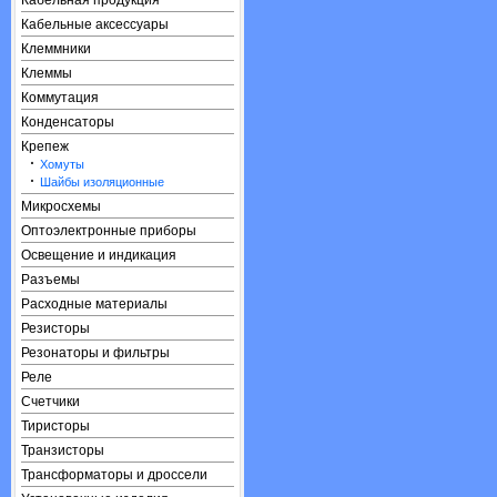
Кабельная продукция
Кабельные аксессуары
Клеммники
Клеммы
Коммутация
Конденсаторы
Крепеж
·
Хомуты
·
Шайбы изоляционные
Микросхемы
Оптоэлектронные приборы
Освещение и индикация
Разъемы
Расходные материалы
Резисторы
Резонаторы и фильтры
Реле
Счетчики
Тиристоры
Транзисторы
Трансформаторы и дроссели