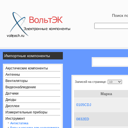
Поиск по
Импортные компоненты
Акустические компоненты
Антенны
Вентиляторы
Записей на странице:
Видеонаблюдение
Датчики
Марка
Диоды
0105CDJ
Дисплеи
Измерительные приборы
Инструмент
0832ED
·
Антистатика
·
Биты и насадки для шуруповерта