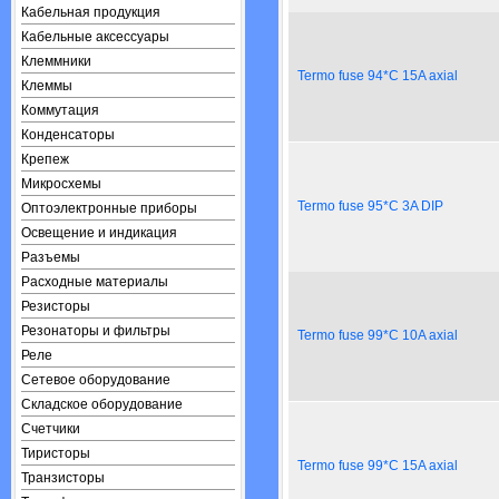
Кабельная продукция
Кабельные аксессуары
Клеммники
Termo fuse 94*C 15A axial
Клеммы
Коммутация
Конденсаторы
Крепеж
Микросхемы
Termo fuse 95*C 3A DIP
Оптоэлектронные приборы
Освещение и индикация
Разъемы
Расходные материалы
Резисторы
Резонаторы и фильтры
Termo fuse 99*C 10A axial
Реле
Сетевое оборудование
Складское оборудование
Счетчики
Тиристоры
Termo fuse 99*C 15A axial
Транзисторы