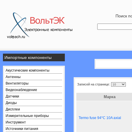
Поиск по
Импортные компоненты
Акустические компоненты
Антенны
Вентиляторы
Записей на странице:
Видеонаблюдение
Датчики
Марка
Диоды
Дисплеи
Измерительные приборы
Termo fuse 94*C 10A axial
Инструмент
Источники питания