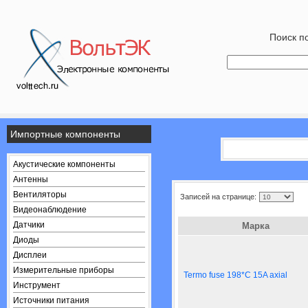
Поиск по
Импортные компоненты
Акустические компоненты
Антенны
Вентиляторы
Записей на странице:
Видеонаблюдение
Датчики
Марка
Диоды
Дисплеи
Измерительные приборы
Termo fuse 198*C 15A axial
Инструмент
Источники питания