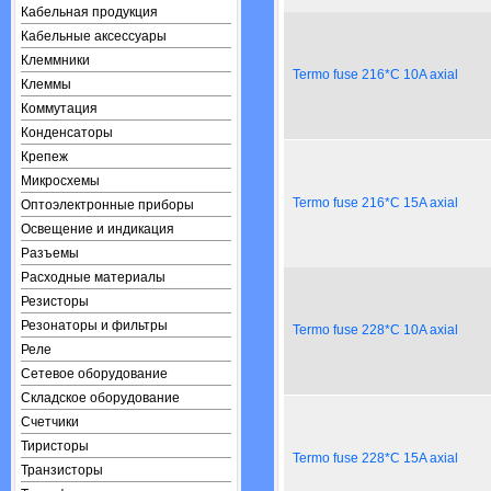
Кабельная продукция
Кабельные аксессуары
Клеммники
Termo fuse 216*C 10A axial
Клеммы
Коммутация
Конденсаторы
Крепеж
Микросхемы
Termo fuse 216*C 15A axial
Оптоэлектронные приборы
Освещение и индикация
Разъемы
Расходные материалы
Резисторы
Резонаторы и фильтры
Termo fuse 228*C 10A axial
Реле
Сетевое оборудование
Складское оборудование
Счетчики
Тиристоры
Termo fuse 228*C 15A axial
Транзисторы