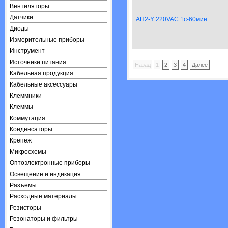
Вентиляторы
Датчики
AH2-Y 220VAC 1с-60мин
Диоды
Измерительные приборы
Инструмент
Источники питания
Назад
1
2
3
4
Далее
Кабельная продукция
Кабельные аксессуары
Клеммники
Клеммы
Коммутация
Конденсаторы
Крепеж
Микросхемы
Оптоэлектронные приборы
Освещение и индикация
Разъемы
Расходные материалы
Резисторы
Резонаторы и фильтры