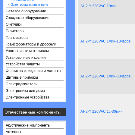
·
Электромагнитные реле
AH2-Y 220VAC 10мин
Сетевое оборудование
Складское оборудование
Счетчики
Тиристоры
Транзисторы
AH2-Y 220VAC 1мин-10часов
Трансформаторы и дроссели
Упаковочные материалы
Установочные изделия
Устройства защиты
Ферритовые изделия и магниты
AH2-Y 220VAC 1мин-30часов
Щитовые приборы
Электродвигатели
Электроника для дома
Электронные устройства
AH2-Y 220VAC 1с-30мин
Отечественные компоненты
Акустические компоненты
Антенны