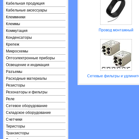
Кабельная продукция
Кабельные аксессуары
Клеммники
Клеммы
Провод монтажный
Коммутация
Конденсаторы
Крепеж
Микросхемы
Оптоэлектронные приборы
Освещение и индикация
Разъемы
Сетевые фильтры и удлинит
Расходные материалы
Резисторы
Резонаторы и фильтры
Реле
Сетевое оборудование
Складское оборудование
Счетчики
Тиристоры
Транзисторы