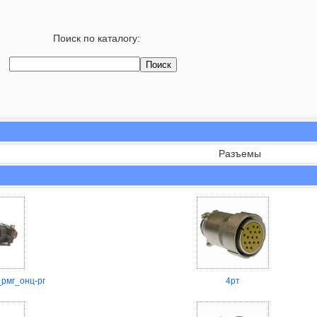
Поиск по каталогу:
Разъемы
рмг_онц-рг
4рт