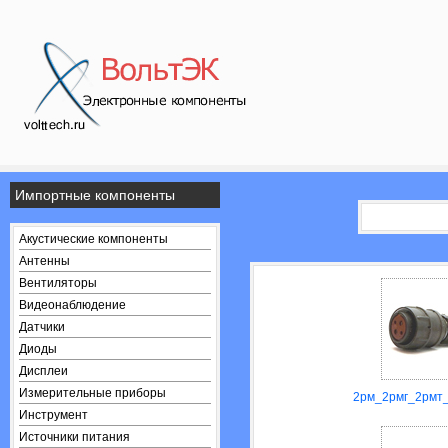
Импортные компоненты
Акустические компоненты
Антенны
Вентиляторы
Видеонаблюдение
Датчики
Диоды
Дисплеи
Измерительные приборы
2рм_2рмг_2рмт_
Инструмент
Источники питания