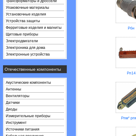
Трансформаторы и дроссели
Упаковочные материалы
Установочные изделия
Устройства защиты
Ферритовые изделия и магниты
Рбн
Щитовые приборы
Электродвигатели
Электроника для дома
Электронные устройства
Отечественные компоненты
Рп14
Акустические компоненты
Антенны
Вентиляторы
Датчики
Диоды
Измерительные приборы
Рпм* рп
Инструмент
Источники питания