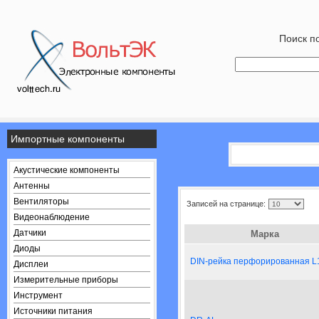
Поиск по
Импортные компоненты
Акустические компоненты
Антенны
Вентиляторы
Записей на странице:
Видеонаблюдение
Датчики
Марка
Диоды
DIN-рейка перфорированная L
Дисплеи
Измерительные приборы
Инструмент
Источники питания