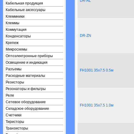
DR-AL
Кабельная продукция
Кабельные аксессуары
Клеммники
Клеммы
Коммутация
DR-ZN
Конденсаторы
Крепеж
Микросхемы
Оптоэлектронные приборы
Освещение и индикация
Разъемы
FH1001 35x7.5 0.5м
Расходные материалы
Резисторы
Резонаторы и фильтры
Реле
Сетевое оборудование
FH1001 35x7.5 1.0м
Складское оборудование
Счетчики
Тиристоры
Транзисторы