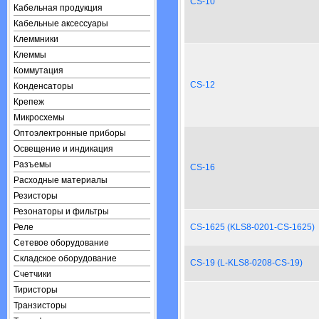
CS-10
Кабельная продукция
Кабельные аксессуары
Клеммники
Клеммы
Коммутация
CS-12
Конденсаторы
Крепеж
Микросхемы
Оптоэлектронные приборы
Освещение и индикация
Разъемы
CS-16
Расходные материалы
Резисторы
Резонаторы и фильтры
Реле
CS-1625 (KLS8-0201-CS-1625)
Сетевое оборудование
Складское оборудование
CS-19 (L-KLS8-0208-CS-19)
Счетчики
Тиристоры
Транзисторы