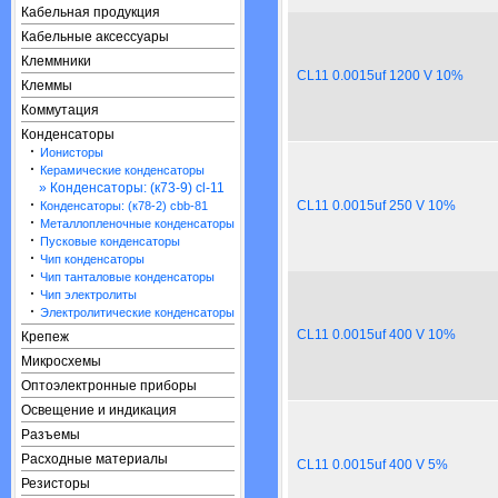
Кабельная продукция
Кабельные аксессуары
Клеммники
CL11 0.0015uf 1200 V 10%
Клеммы
Коммутация
Конденсаторы
·
Ионисторы
·
Керамические конденсаторы
» Конденсаторы: (к73-9) cl-11
·
CL11 0.0015uf 250 V 10%
Конденсаторы: (к78-2) cbb-81
·
Металлопленочные конденсаторы
·
Пусковые конденсаторы
·
Чип конденсаторы
·
Чип танталовые конденсаторы
·
Чип электролиты
·
Электролитические конденсаторы
CL11 0.0015uf 400 V 10%
Крепеж
Микросхемы
Оптоэлектронные приборы
Освещение и индикация
Разъемы
Расходные материалы
CL11 0.0015uf 400 V 5%
Резисторы