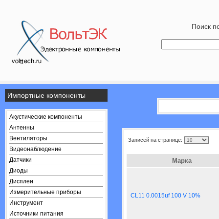
Поиск по
Импортные компоненты
Акустические компоненты
Антенны
Вентиляторы
Записей на странице:
Видеонаблюдение
Датчики
Марка
Диоды
Дисплеи
Измерительные приборы
CL11 0.0015uf 100 V 10%
Инструмент
Источники питания