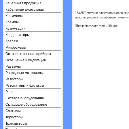
Кабельная продукция
Кабельные аксессуары
224-ЧП счетчик электромеханический
Клеммники
междугородных телефонных коммутат
Клеммы
Шкала часового типа - 30 мин.

Коммутация
Конденсаторы
Крепеж
Микросхемы
Оптоэлектронные приборы
Освещение и индикация
Разъемы
Расходные материалы
Резисторы
Резонаторы и фильтры
Реле
Сетевое оборудование
Складское оборудование
Счетчики
Тиристоры
Транзисторы