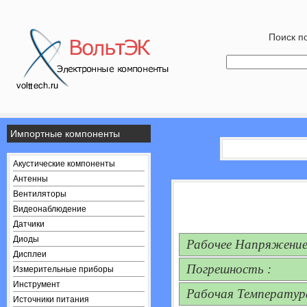
Поиск по
Импортные компоненты
Акустические компоненты
Антенны
Вентиляторы
Видеонаблюдение
Датчики
Диоды
Рабочее Напряжение
Дисплеи
Погрешность :
Измерительные приборы
Инструмент
Рабочая Температур
Источники питания