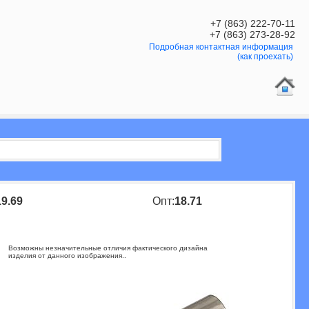
+7 (863) 222-70-11
+7 (863) 273-28-92
Подробная контактная информация
(как проехать)
9.69
Опт:
18.71
Возможны незначительные отличия фактического дизайна
изделия от данного изображения..