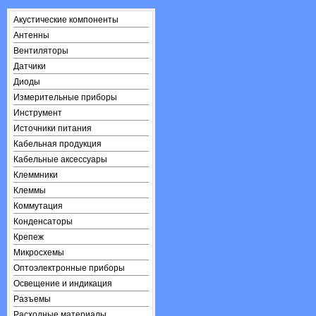
Акустические компоненты
Антенны
Вентиляторы
Датчики
Диоды
Измерительные приборы
Инструмент
Источники питания
Кабельная продукция
Кабельные аксессуары
Клеммники
Клеммы
Коммутация
Конденсаторы
Крепеж
Микросхемы
Оптоэлектронные приборы
Освещение и индикация
Разъемы
Расходные материалы