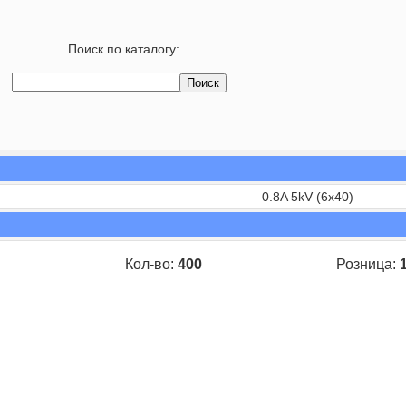
Поиск по каталогу:
0.8A 5kV (6x40)
Кол-во:
400
Розница:
1