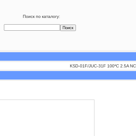
Поиск по каталогу:
KSD-01F/JUC-31F 100*C 2.5A NC