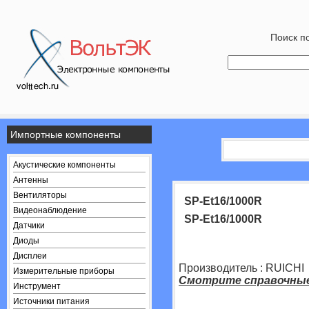
Поиск по
Импортные компоненты
Акустические компоненты
Антенны
Вентиляторы
SP-Et16/1000R
Видеонаблюдение
SP-Et16/1000R
Датчики
Диоды
Дисплеи
Производитель : RUICHI
Измерительные приборы
Смотрите справочны
Инструмент
Источники питания