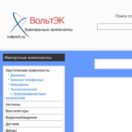
Поиск по
Импортные компоненты
Акустические компоненты
·
Динамики
·
Капсюли телефонные
·
Микрофоны
·
Пьезоизлучатели
» Электромагнитные
излучатели
Антенны
Вентиляторы
Видеонаблюдение
Датчики
Диоды