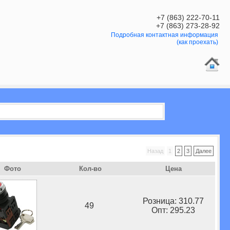
+7 (863) 222-70-11
+7 (863) 273-28-92
Подробная контактная информация
(как проехать)
Назад
1
2
3
Далее
Фото
Кол-во
Цена
Розница: 310.77
49
Опт: 295.23