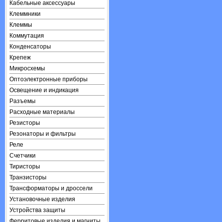
Кабельные аксессуары
Клеммники
Клеммы
Коммутация
Конденсаторы
Крепеж
Микросхемы
Оптоэлектронные приборы
Освещение и индикация
Разъемы
Расходные материалы
Резисторы
Резонаторы и фильтры
Реле
Счетчики
Тиристоры
Транзисторы
Трансформаторы и дроссели
Установочные изделия
Устройства защиты
Ферритовые изделия и магниты