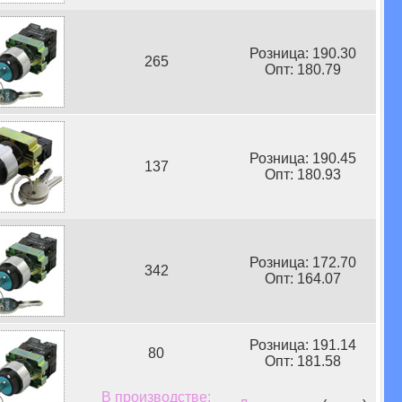
Розница: 190.30
265
Опт: 180.79
Розница: 190.45
137
Опт: 180.93
Розница: 172.70
342
Опт: 164.07
Розница: 191.14
80
Опт: 181.58
В производстве: