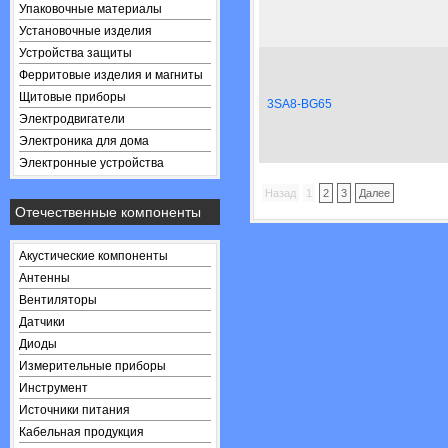
Упаковочные материалы
Установочные изделия
Устройства защиты
Ферритовые изделия и магниты
Щитовые приборы
3SA8-BG65
Электродвигатели
Электроника для дома
Электронные устройства
Назад
1
2
3
Далее
Отечественные компоненты
Акустические компоненты
Антенны
Вентиляторы
Датчики
Диоды
Измерительные приборы
Инструмент
Источники питания
Кабельная продукция