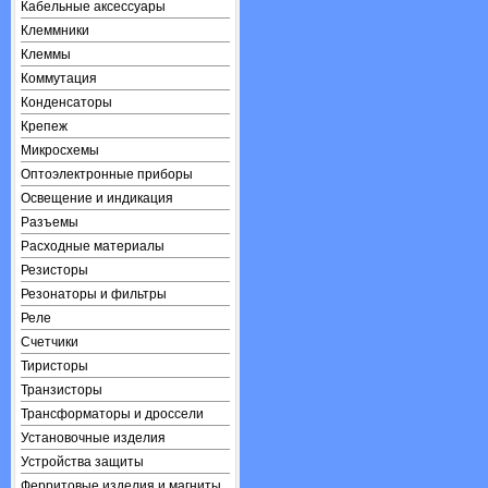
Кабельные аксессуары
Клеммники
Клеммы
Коммутация
Конденсаторы
Крепеж
Микросхемы
Оптоэлектронные приборы
Освещение и индикация
Разъемы
Расходные материалы
Резисторы
Резонаторы и фильтры
Реле
Счетчики
Тиристоры
Транзисторы
Трансформаторы и дроссели
Установочные изделия
Устройства защиты
Ферритовые изделия и магниты