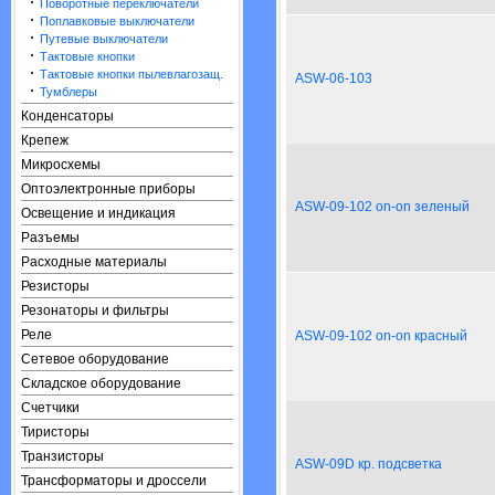
·
Поворотные переключатели
·
Поплавковые выключатели
·
Путевые выключатели
·
Тактовые кнопки
·
Тактовые кнопки пылевлагозащ.
ASW-06-103
·
Тумблеры
Конденсаторы
Крепеж
Микросхемы
Оптоэлектронные приборы
ASW-09-102 on-on зеленый
Освещение и индикация
Разъемы
Расходные материалы
Резисторы
Резонаторы и фильтры
Реле
ASW-09-102 on-on красный
Сетевое оборудование
Складское оборудование
Счетчики
Тиристоры
Транзисторы
ASW-09D кр. подсветка
Трансформаторы и дроссели