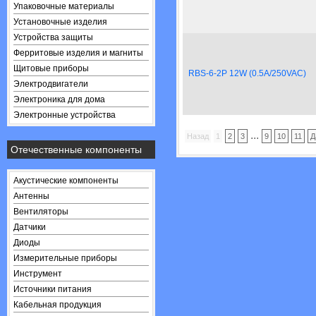
Упаковочные материалы
Установочные изделия
Устройства защиты
Ферритовые изделия и магниты
Щитовые приборы
RBS-6-2P 12W (0.5A/250VAC)
Электродвигатели
Электроника для дома
Электронные устройства
...
Назад
1
2
3
9
10
11
Д
Отечественные компоненты
Акустические компоненты
Антенны
Вентиляторы
Датчики
Диоды
Измерительные приборы
Инструмент
Источники питания
Кабельная продукция