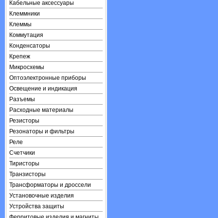
Кабельные аксессуары
Клеммники
Клеммы
Коммутация
Конденсаторы
Крепеж
Микросхемы
Оптоэлектронные приборы
Освещение и индикация
Разъемы
Расходные материалы
Резисторы
Резонаторы и фильтры
Реле
Счетчики
Тиристоры
Транзисторы
Трансформаторы и дроссели
Установочные изделия
Устройства защиты
Ферритовые изделия и магниты