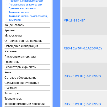
·
Поворотные переключатели
·
Поплавковые выключатели
·
Путевые выключатели
·
Тактовые кнопки
·
Тактовые кнопки пылевлагозащ.
·
Тумблеры
MR-18-B8 1Н8П
Конденсаторы
Крепеж
Микросхемы
Оптоэлектронные приборы
Освещение и индикация
RBS-1 2W 5P (0.5A/250VAC)
Разъемы
Расходные материалы
Резисторы
Резонаторы и фильтры
Реле
RBS-2 11W 1P (3A/250VAC)
Сетевое оборудование
Складское оборудование
Счетчики
Тиристоры
Транзисторы
Трансформаторы и дроссели
RBS-3 11W 1P (5A/250VAC)