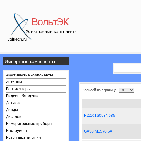
Импортные компоненты
Акустические компоненты
Антенны
Вентиляторы
Записей на странице:
Видеонаблюдение
Датчики
Диоды
F11101S053N085
Дисплеи
Измерительные приборы
Инструмент
GA50 M1576 6A
Источники питания