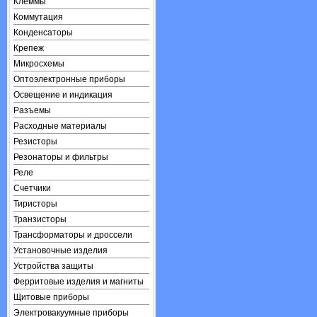
Клеммы
Коммутация
Конденсаторы
Крепеж
Микросхемы
Оптоэлектронные приборы
Освещение и индикация
Разъемы
Расходные материалы
Резисторы
Резонаторы и фильтры
Реле
Счетчики
Тиристоры
Транзисторы
Трансформаторы и дроссели
Установочные изделия
Устройства защиты
Ферритовые изделия и магниты
Щитовые приборы
Электровакуумные приборы