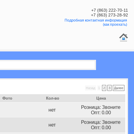
+7 (863) 222-70-11
+7 (863) 273-28-92
Подробная контактная информация
(как проехать)
Назад
1
2
3
Далее
Фото
Кол-во
Цена
Розница: Звоните
нет
Опт: 0.00
Розница: Звоните
нет
Опт: 0.00