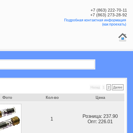
+7 (863) 222-70-11
+7 (863) 273-28-92
Подробная контактная информация
(как проехать)
Назад
1
2
Далее
Фото
Кол-во
Цена
Розница: 237.90
1
Опт: 226.01