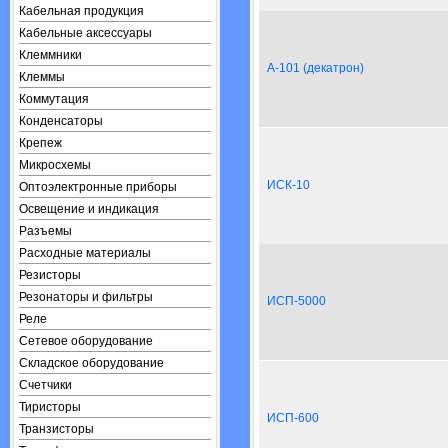
Кабельная продукция
Кабельные аксессуары
Клеммники
А-101 (декатрон)
Клеммы
Коммутация
Конденсаторы
Крепеж
Микросхемы
ИСК-10
Оптоэлектронные приборы
Освещение и индикация
Разъемы
Расходные материалы
Резисторы
Резонаторы и фильтры
ИСП-5000
Реле
Сетевое оборудование
Складское оборудование
Счетчики
Тиристоры
ИСП-600
Транзисторы