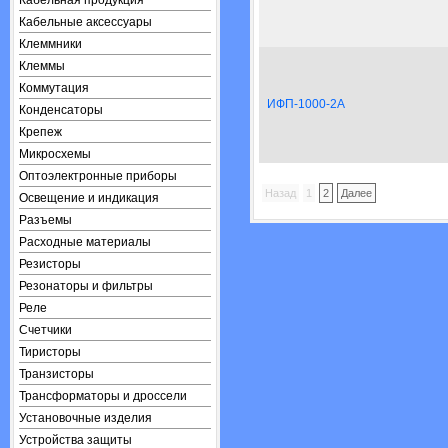
Кабельная продукция
Кабельные аксессуары
Клеммники
Клеммы
Коммутация
ИФП-1000-2А
Конденсаторы
Крепеж
Микросхемы
Оптоэлектронные приборы
Назад
1
2
Далее
Освещение и индикация
Разъемы
Расходные материалы
Резисторы
Резонаторы и фильтры
Реле
Счетчики
Тиристоры
Транзисторы
Трансформаторы и дроссели
Установочные изделия
Устройства защиты