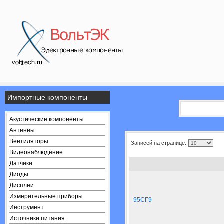
Импортные компоненты
Акустические компоненты
Антенны
Вентиляторы
Записей на странице:
Видеонаблюдение
Датчики
Диоды
Дисплеи
Измерительные приборы
95СГ9
Инструмент
Источники питания