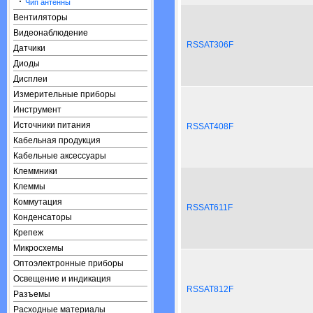
·
Чип антенны
Вентиляторы
Видеонаблюдение
RSSAT306F
Датчики
Диоды
Дисплеи
Измерительные приборы
Инструмент
Источники питания
RSSAT408F
Кабельная продукция
Кабельные аксессуары
Клеммники
Клеммы
Коммутация
RSSAT611F
Конденсаторы
Крепеж
Микросхемы
Оптоэлектронные приборы
Освещение и индикация
RSSAT812F
Разъемы
Расходные материалы