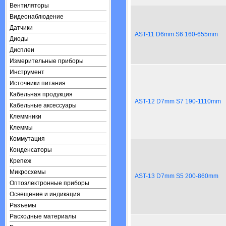
Вентиляторы
Видеонаблюдение
Датчики
AST-11 D6mm S6 160-655mm
Диоды
Дисплеи
Измерительные приборы
Инструмент
Источники питания
Кабельная продукция
AST-12 D7mm S7 190-1110mm
Кабельные аксессуары
Клеммники
Клеммы
Коммутация
Конденсаторы
Крепеж
Микросхемы
AST-13 D7mm S5 200-860mm
Оптоэлектронные приборы
Освещение и индикация
Разъемы
Расходные материалы