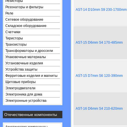
Резисторы
Резонаторы и фильтры
AST-14 D10mm S9 230-1700mm
Реле
Сетевое оборудование
Складское оборудование
Счетчики
Тиристоры
AST-15 D6mm S4 170-485mm
Транзисторы
Трансформаторы и дроссели
Упаковочные материалы
Установочные изделия
Устройства защиты
Ферритовые изделия и магниты
AST-15 D7mm S6 120-390mm
Щитовые приборы
Электродвигатели
Электроника для дома
Электронные устройства
AST-16 D6mm S4 210-620mm
Отечественные компоненты