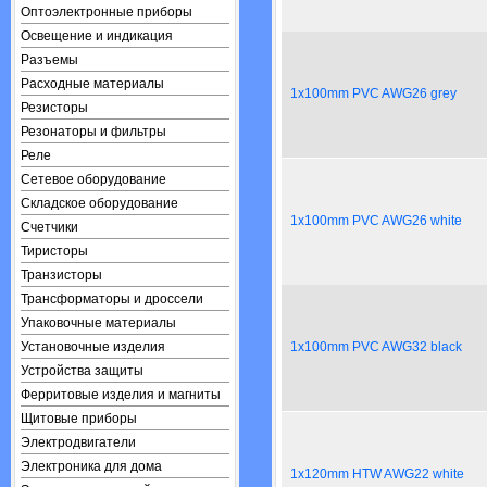
Оптоэлектронные приборы
Освещение и индикация
Разъемы
Расходные материалы
1x100mm PVC AWG26 grey
Резисторы
Резонаторы и фильтры
Реле
Сетевое оборудование
Складское оборудование
1x100mm PVC AWG26 white
Счетчики
Тиристоры
Транзисторы
Трансформаторы и дроссели
Упаковочные материалы
Установочные изделия
1x100mm PVC AWG32 black
Устройства защиты
Ферритовые изделия и магниты
Щитовые приборы
Электродвигатели
Электроника для дома
1x120mm HTW AWG22 white