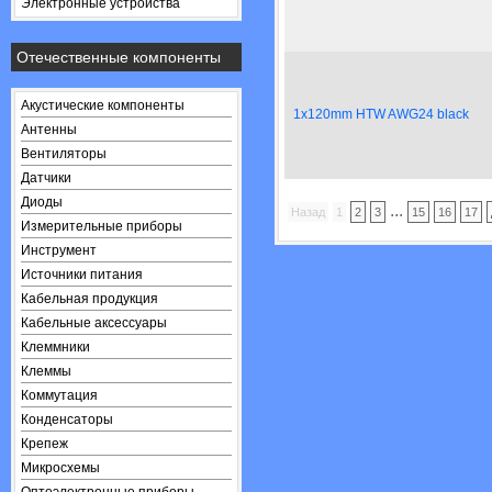
Электронные устройства
Отечественные компоненты
Акустические компоненты
1x120mm HTW AWG24 black
Антенны
Вентиляторы
Датчики
Диоды
...
Назад
1
2
3
15
16
17
Измерительные приборы
Инструмент
Источники питания
Кабельная продукция
Кабельные аксессуары
Клеммники
Клеммы
Коммутация
Конденсаторы
Крепеж
Микросхемы