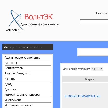
Поиск по
Импортные компоненты
Акустические компоненты
Антенны
Вентиляторы
Записей на странице:
Видеонаблюдение
Датчики
Марка
Диоды
Дисплеи
Измерительные приборы
1x100mm HTW AWG24 red
Инструмент
Источники питания