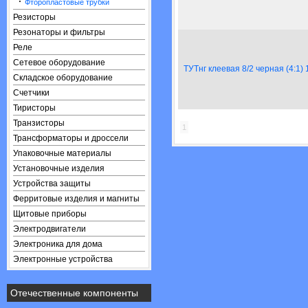
·
Фторопластовые трубки
Резисторы
Резонаторы и фильтры
Реле
Сетевое оборудование
ТУТнг клеевая 8/2 черная (4:1)
Складское оборудование
Счетчики
Тиристоры
Транзисторы
1
Трансформаторы и дроссели
Упаковочные материалы
Установочные изделия
Устройства защиты
Ферритовые изделия и магниты
Щитовые приборы
Электродвигатели
Электроника для дома
Электронные устройства
Отечественные компоненты