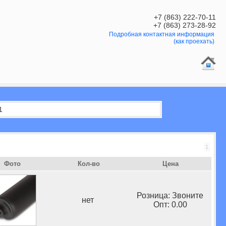
+7 (863) 222-70-11
+7 (863) 273-28-92
Подробная контактная информация
(как проехать)
1
1
Фото
Кол-во
Цена
Розница: Звоните
нет
Опт: 0.00