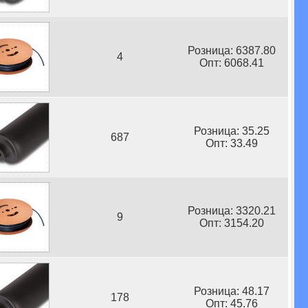
Розница: 6387.80
4
Опт: 6068.41
Розница: 35.25
687
Опт: 33.49
Розница: 3320.21
9
Опт: 3154.20
Розница: 48.17
178
Опт: 45.76