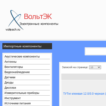
Импортные компоненты
Акустические компоненты
Антенны
Вентиляторы
Записей на странице:
Видеонаблюдение
Датчики
Диоды
Дисплеи
Измерительные приборы
ТУТнг клеевая 12.0/3.0 черная (
Инструмент
Источники питания