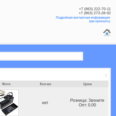
+7 (863) 222-70-11
+7 (863) 273-28-92
Подробная контактная информация
(как проехать)
1
Фото
Кол-во
Цена
Розница: Звоните
нет
Опт: 0.00