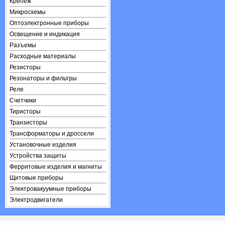
Крепеж
Микросхемы
Оптоэлектронные приборы
Освещение и индикация
Разъемы
Расходные материалы
Резисторы
Резонаторы и фильтры
Реле
Счетчики
Тиристоры
Транзисторы
Трансформаторы и дроссели
Установочные изделия
Устройства защиты
Ферритовые изделия и магниты
Щитовые приборы
Электровакуумные приборы
Электродвигатели