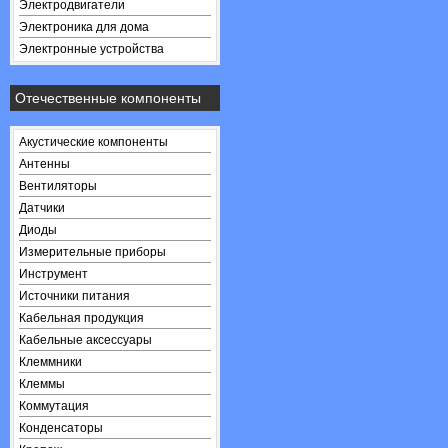
Электродвигатели
Электроника для дома
Электронные устройства
Отечественные компоненты
Акустические компоненты
Антенны
Вентиляторы
Датчики
Диоды
Измерительные приборы
Инструмент
Источники питания
Кабельная продукция
Кабельные аксессуары
Клеммники
Клеммы
Коммутация
Конденсаторы