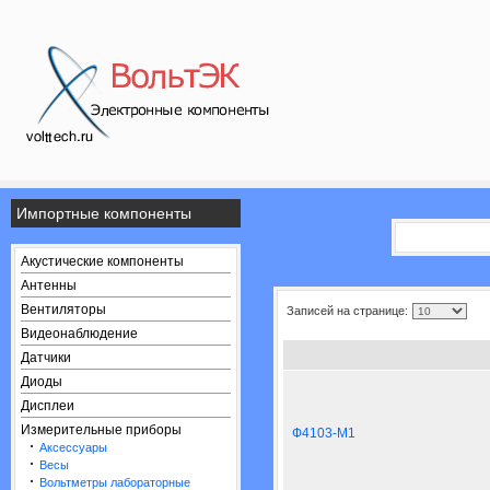
Импортные компоненты
Акустические компоненты
Антенны
Вентиляторы
Записей на странице:
Видеонаблюдение
Датчики
Диоды
Дисплеи
Измерительные приборы
Ф4103-М1
·
Аксессуары
·
Весы
·
Вольтметры лабораторные