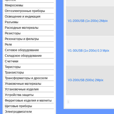
Микросхемы
Оптоэлектронные приборы
Освещение и индикация
V1-200USB (1x-200x) 2Mpix
Разъемы
Расходные материалы
Резисторы
Резонаторы и фильтры
Реле
Сетевое оборудование
V1-30USB (1x-200x) 0.3 Mpix
Складское оборудование
Счетчики
Тиристоры
Транзисторы
Трансформаторы и дроссели
V3-200USB (500x) 2Mpix
Упаковочные материалы
Установочные изделия
Устройства защиты
Ферритовые изделия и магниты
1
Щитовые приборы
Электродвигатели