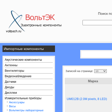
Поиск по
Импортные компоненты
Акустические компоненты
Антенны
Вентиляторы
Записей на странице:
Видеонаблюдение
Марка
Датчики
Диоды
Дисплеи
Измерительные приборы
UM012B (2.0M pixels, 8 LED)
·
Аксессуары
·
Весы
·
Вольтметры лабораторные