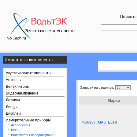
Поиск по
Импортные компоненты
Акустические компоненты
Антенны
Вентиляторы
Записей на странице:
Видеонаблюдение
Датчики
Марка
Диоды
Дисплеи
Измерительные приборы
MS8907 (MASTECH)
·
Аксессуары
·
Весы
·
Вольтметры лабораторные