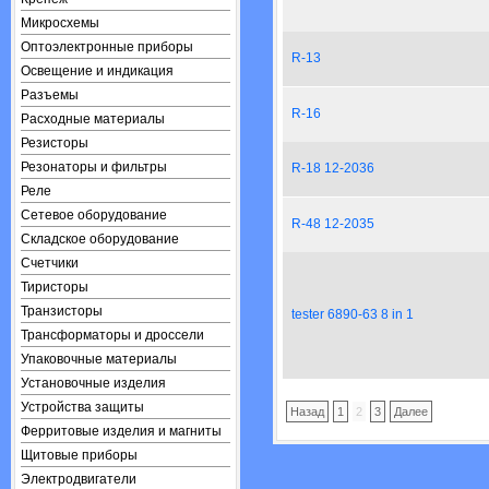
Микросхемы
Оптоэлектронные приборы
R-13
Освещение и индикация
Разъемы
R-16
Расходные материалы
Резисторы
Резонаторы и фильтры
R-18 12-2036
Реле
Сетевое оборудование
R-48 12-2035
Складское оборудование
Счетчики
Тиристоры
Транзисторы
tester 6890-63 8 in 1
Трансформаторы и дроссели
Упаковочные материалы
Установочные изделия
Устройства защиты
Назад
1
2
3
Далее
Ферритовые изделия и магниты
Щитовые приборы
Электродвигатели