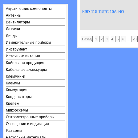
Акустические компоненты
KSD-115 115*C 10A. NO
Антенны
Вентиляторы
Датчики
Диоды
...
Назад
1
2
3
4
5
6
20
Измерительные приборы
Инструмент
Источники питания
Кабельная продукция
Кабельные аксессуары
Клеммники
Клеммы
Коммутация
Конденсаторы
Крепеж
Микросхемы
Оптоэлектронные приборы
Освещение и индикация
Разъемы
Расходные материалы