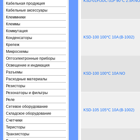
KSD-01F/JUC-31F 90*C 2.5A NO
Кабельная продукция
Кабельные аксессуары
Клеммники
Клеммы
Коммутация
KSD-100 100*C 10A (B-1002)
Конденсаторы
Крепеж
Микросхемы
Оптоэлектронные приборы
Освещение и индикация
Разъемы
KSD-100 100*C 10A NO
Расходные материалы
Резисторы
Резонаторы и фильтры
Реле
Сетевое оборудование
KSD-105 105*C 10A (B-1002)
Складское оборудование
Счетчики
Тиристоры
Транзисторы