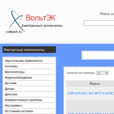
Поиск по
Импортные компоненты
Акустические компоненты
Антенны
Вентиляторы
Записей на странице:
Видеонаблюдение
Датчики
Марка
Диоды
KSD-01F/JUC-31F 90*C 2.5A NC
Дисплеи
Измерительные приборы
Инструмент
Источники питания