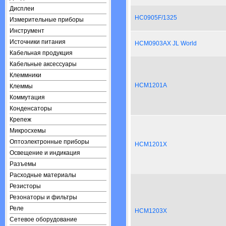
Дисплеи
HC0905F/1325
Измерительные приборы
Инструмент
Источники питания
HCM0903AX JL World
Кабельная продукция
Кабельные аксессуары
Клеммники
HCM1201A
Клеммы
Коммутация
Конденсаторы
Крепеж
Микросхемы
Оптоэлектронные приборы
HCM1201X
Освещение и индикация
Разъемы
Расходные материалы
Резисторы
Резонаторы и фильтры
Реле
HCM1203X
Сетевое оборудование