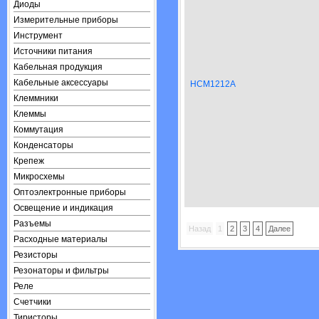
Диоды
Измерительные приборы
Инструмент
Источники питания
Кабельная продукция
Кабельные аксессуары
HCM1212A
Клеммники
Клеммы
Коммутация
Конденсаторы
Крепеж
Микросхемы
Оптоэлектронные приборы
Освещение и индикация
Разъемы
Назад
1
2
3
4
Далее
Расходные материалы
Резисторы
Резонаторы и фильтры
Реле
Счетчики
Тиристоры